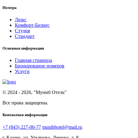
Номера
Люкс
Комфорт-Бизнес
Студия
Стандарт
Основная информация
Главная страница
Бронирование номеров
Услуги
© 2024 - 2026, "Муниб Отель"
Все права защищены.
Контактная информация
+7 (843) 227-00-77
munibhotel@mail.ru
г. Казань, ул. Ульянова- Ленина, д. 8